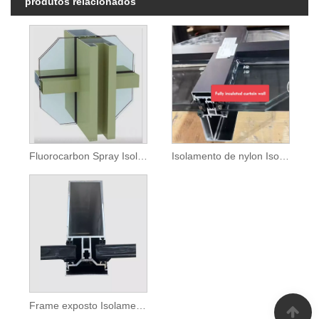
produtos relacionados
Fluorocarbon Spray Isolle Curtain Wall Perfil
Isolamento de nylon Isolamento Exposto de cortina do perfil de parede
Frame exposto Isolamento térmico Perfil da parede