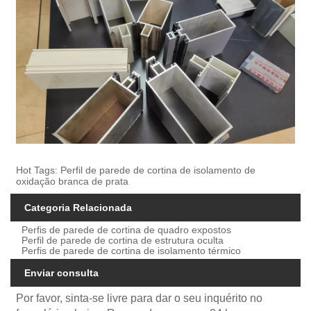
Hot Tags: Perfil de parede de cortina de isolamento de
oxidação branca de prata
Categoria Relacionada
Perfis de parede de cortina de quadro expostos
Perfil de parede de cortina de estrutura oculta
Perfis de parede de cortina de isolamento térmico
Enviar consulta
Por favor, sinta-se livre para dar o seu inquérito no