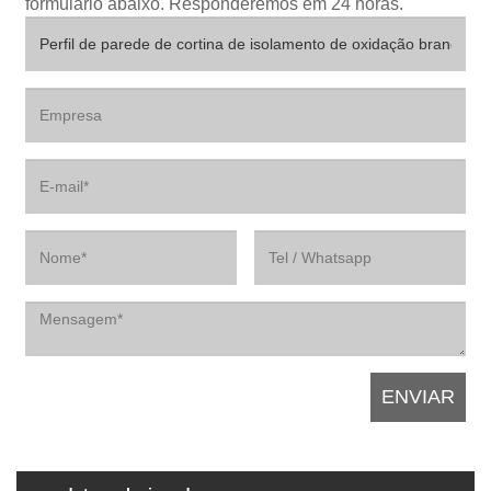
formulário abaixo. Responderemos em 24 horas.